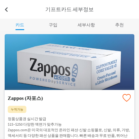
기프트카드 세부정보
카드
구입
세부사항
추천
Zappos (자포스)
누적가능
정품상품권 실시간 발급
$15~$250 다양한 액면가 맞추가능
Zappos.com은 미국의 대표적인 온라인 패션·신발 쇼핑몰로, 신발, 의류, 가방,
액세서리 등 다양한 패션 상품을 판매합니다. 빠른 배송과 무료 반품, 뛰어난