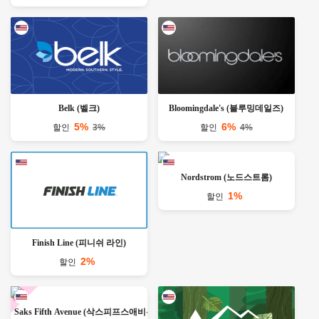
Belk (벨크)
Bloomingdale's (블루밍데일즈)
5%
6%
할인
3%
할인
4%
Nordstrom (노드스트롬)
1%
할인
Finish Line (피니쉬 라인)
2%
할인
Saks Fifth Avenue (삭스피프스애비뉴)