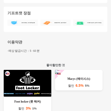
기프트캣 장점
이용약관
-예상 발급시간：5 - 60 분
좋아할만한 것
Macys (메이시스)
6.5%
할인
5%
Foot locker (풋 락커)
3%
할인
1%