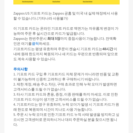
Zappos US 기프트 카드는 Zappos 공홈 및 미국 내 실제 매장에서 사용
할 수 있습니다.(기타나라 사용불가)
이 기프트 카드는 온라인 기프트 카드로 액면가는 자유롭게 변경이 가
능하며 주문 후 실시간으로 카드가 발급됩니다.
Zappos는 한번주문시 
최대 5장
까지 중첩사용이 가능합니다. 잔액확
인은 여기를
하세요.
클릭
기프트카드는 평생 유효하며 주문이 캔슬시 기프트 카드는
48시간
 이
내에 원래 한도까지 복원되거나 새 카드는 우편으로 반환되며 앞으로
도 계속 사용할 수 있습니다.
주의사항
1. 기프트 카드 구입 후 기프트카드 자체 문제가 아니라면 반품 및 교환
이 불가능하며 신중히 고려하신 후 구매하시기 바랍니다.
2. 제한 계정, 배송 주소 차단, 구매 초과로 인해 누락 오더가 발생하면 
고객서비스를 드릴 수가 없습니다.
3. 타사 기프트 카드와 혼용, 증정, 이중 판매를 하지 마세요. 이로 인한 
기프트 카드 이상이 생기면 고객서비스를 드릴 수가 없습니다.
4. 기프트카드는 영구 유효하며, 누락 오더가 발생 시 기프트 카드가 원
래 한도로 복원되며 시간이 지나도 사용 가능합니다.
5. 주문 시 누락 오더로 인한 기프트 카드 누적 사태 발생을 방지하고 싶
으시면 고객센터로 문의하시거나 대리 주문하실 분을 찾으시면 됩니
다.